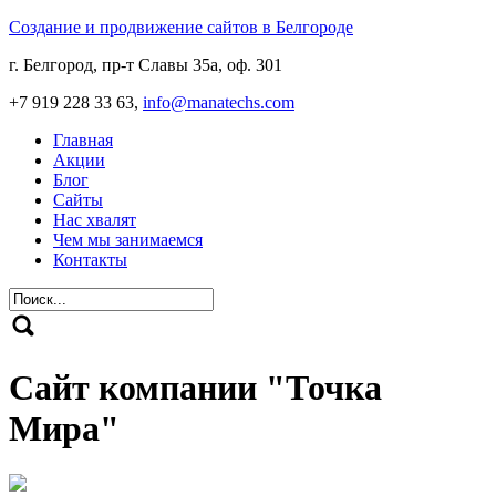
Создание и продвижение сайтов в Белгороде
г. Белгород, пр-т Славы 35а, оф. 301
+7 919 228 33 63,
info@manatechs.com
Главная
Акции
Блог
Сайты
Нас хвалят
Чем мы занимаемся
Контакты
Сайт компании "Точка
Мира"